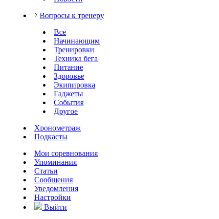
Вопросы к тренеру
Все
Начинающим
Тренировки
Техника бега
Питание
Здоровье
Экипировка
Гаджеты
События
Другое
Хронометраж
Подкасты
Мои соревнования
Упоминания
Статьи
Сообщения
Уведомления
Настройки
Выйти