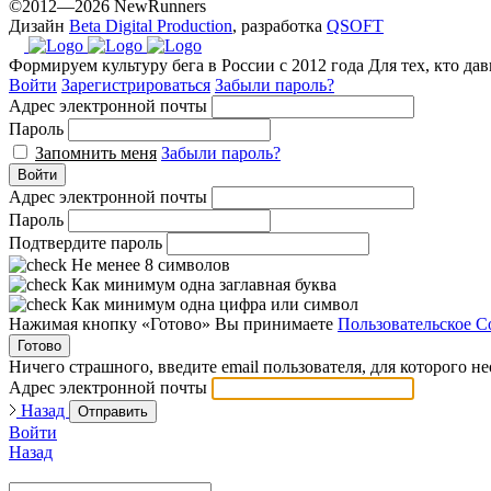
©2012—2026 NewRunners
Дизайн
Beta Digital Production
, разработка
QSOFT
Формируем культуру бега в России с 2012 года
Для тех, кто да
Войти
Зарегистрироваться
Забыли пароль?
Адрес электронной почты
Пароль
Запомнить меня
Забыли пароль?
Войти
Адрес электронной почты
Пароль
Подтвердите пароль
Не менее 8 символов
Как минимум одна заглавная буква
Как минимум одна цифра или символ
Нажимая кнопку «Готово» Вы принимаете
Пользовательское С
Готово
Ничего страшного, введите email пользователя, для которого н
Адрес электронной почты
Назад
Отправить
Войти
Назад