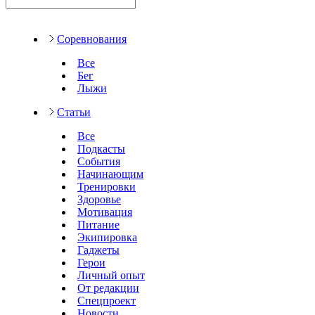
Соревнования
Все
Бег
Лыжи
Статьи
Все
Подкасты
События
Начинающим
Тренировки
Здоровье
Мотивация
Питание
Экипировка
Гаджеты
Герои
Личный опыт
От редакции
Спецпроект
Новости