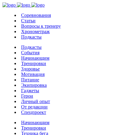
Соревнования
Статьи
Вопросы к тренеру
Хронометраж
Подкасты
Подкасты
События
Начинающим
Тренировки
Здоровье
Мотивация
Питание
Экипировка
Гаджеты
Герои
Личный опыт
От редакции
Спецпроект
Начинающим
Тренировки
Техника бега