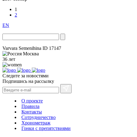
1
2
EN
Varvara Semenihina
ID 17147
Москва
36 лет
Следите за новостями
Подпишись на рассылку
О проекте
Правила
Контакты
Сотрудничество
Хронометраж
Гонки с препятствиями