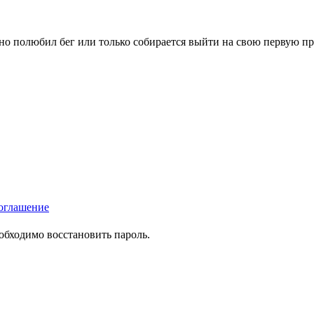
вно полюбил бег или только собирается выйти на свою первую п
оглашение
еобходимо восстановить пароль.