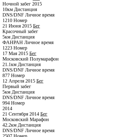
Ночной забег 2015
10км
Дистанция
DNS/DNF
Личное время
1210
Номер
21 Июня 2015
Бег
Красочный забег
5км
Дистанция
ФАНРАН
Личное время
1223
Номер
17 Мая 2015
Бег
Московский Полумарафон
21.1км
Дистанция
DNS/DNF
Личное время
877
Номер
12 Апреля 2015
Бег
Первый забег
5км
Дистанция
DNS/DNF
Личное время
994
Номер
2014
21 Сентября 2014
Бег
Московский Марафон
42.2км
Дистанция
DNS/DNF
Личное время
2507
Номер