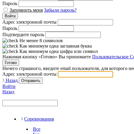
Пароль
Запомнить меня
Забыли пароль?
Войти
Адрес электронной почты
Пароль
Подтвердите пароль
Не менее 8 символов
Как минимум одна заглавная буква
Как минимум одна цифра или символ
Нажимая кнопку «Готово» Вы принимаете
Пользовательское С
Готово
Ничего страшного, введите email пользователя, для которого н
Адрес электронной почты
Назад
Отправить
Войти
Назад
Соревнования
Все