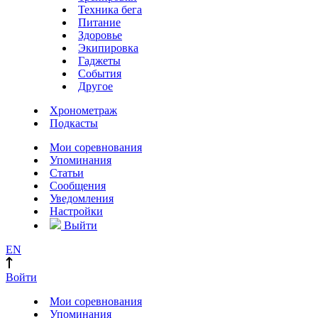
Техника бега
Питание
Здоровье
Экипировка
Гаджеты
События
Другое
Хронометраж
Подкасты
Мои соревнования
Упоминания
Статьи
Сообщения
Уведомления
Настройки
Выйти
EN
Войти
Мои соревнования
Упоминания