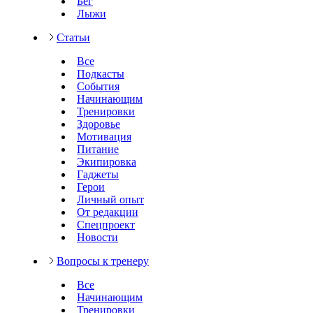
Бег
Лыжи
Статьи
Все
Подкасты
События
Начинающим
Тренировки
Здоровье
Мотивация
Питание
Экипировка
Гаджеты
Герои
Личный опыт
От редакции
Спецпроект
Новости
Вопросы к тренеру
Все
Начинающим
Тренировки