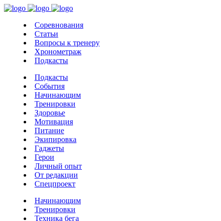
Соревнования
Статьи
Вопросы к тренеру
Хронометраж
Подкасты
Подкасты
События
Начинающим
Тренировки
Здоровье
Мотивация
Питание
Экипировка
Гаджеты
Герои
Личный опыт
От редакции
Спецпроект
Начинающим
Тренировки
Техника бега