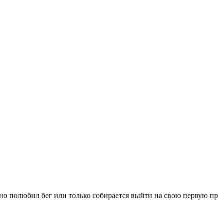
вно полюбил бег или только собирается выйти на свою первую п