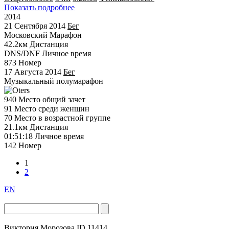
Показать подробнее
2014
21 Сентября 2014
Бег
Московский Марафон
42.2км
Дистанция
DNS/DNF
Личное время
873
Номер
17 Августа 2014
Бег
Музыкальный полумарафон
940
Место общий зачет
91
Место среди женщин
70
Место в возрастной группе
21.1км
Дистанция
01:51:18
Личное время
142
Номер
1
2
EN
Виктория Морозова
ID 11414