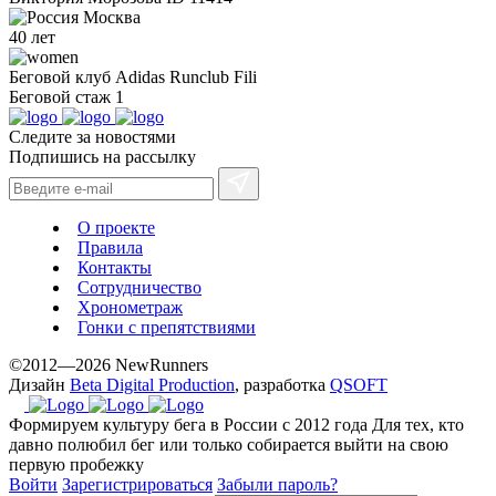
Москва
40 лет
Беговой клуб
Adidas Runclub Fili
Беговой стаж
1
Следите за новостями
Подпишись на рассылку
О проекте
Правила
Контакты
Сотрудничество
Хронометраж
Гонки с препятствиями
©2012—2026 NewRunners
Дизайн
Beta Digital Production
, разработка
QSOFT
Формируем культуру бега в России с 2012 года
Для тех, кто
давно полюбил бег или только собирается выйти на свою
первую пробежку
Войти
Зарегистрироваться
Забыли пароль?