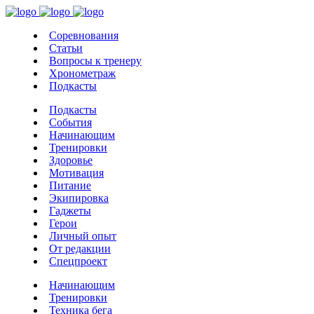
Соревнования
Статьи
Вопросы к тренеру
Хронометраж
Подкасты
Подкасты
События
Начинающим
Тренировки
Здоровье
Мотивация
Питание
Экипировка
Гаджеты
Герои
Личный опыт
От редакции
Спецпроект
Начинающим
Тренировки
Техника бега