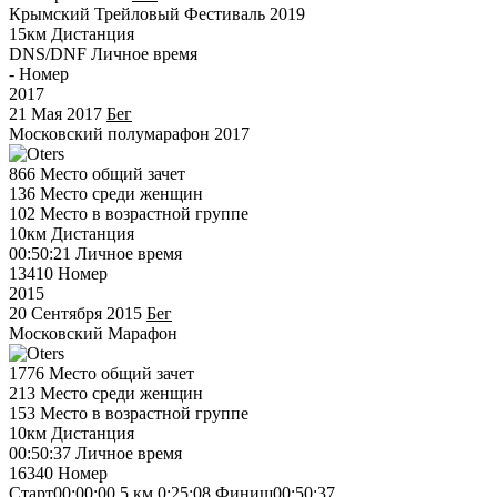
Крымский Трейловый Фестиваль 2019
15км
Дистанция
DNS/DNF
Личное время
-
Номер
2017
21 Мая 2017
Бег
Московский полумарафон 2017
866
Место общий зачет
136
Место среди женщин
102
Место в возрастной группе
10км
Дистанция
00:50:21
Личное время
13410
Номер
2015
20 Сентября 2015
Бег
Московский Марафон
1776
Место общий зачет
213
Место среди женщин
153
Место в возрастной группе
10км
Дистанция
00:50:37
Личное время
16340
Номер
Старт
00:00:00
5 км
0:25:08
Финиш
00:50:37