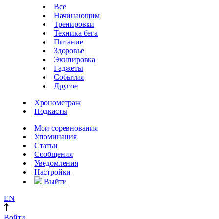
Все
Начинающим
Тренировки
Техника бега
Питание
Здоровье
Экипировка
Гаджеты
События
Другое
Хронометраж
Подкасты
Мои соревнования
Упоминания
Статьи
Сообщения
Уведомления
Настройки
Выйти
EN
Войти