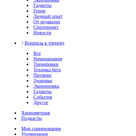
Гаджеты
Герои
Личный опыт
От редакции
Спецпроект
Новости
Вопросы к тренеру
Все
Начинающим
Тренировки
Техника бега
Питание
Здоровье
Экипировка
Гаджеты
События
Другое
Хронометраж
Подкасты
Мои соревнования
Упоминания