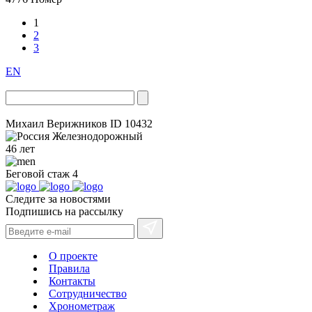
1
2
3
EN
Михаил Верижников
ID 10432
Железнодорожный
46 лет
Беговой стаж
4
Следите за новостями
Подпишись на рассылку
О проекте
Правила
Контакты
Сотрудничество
Хронометраж