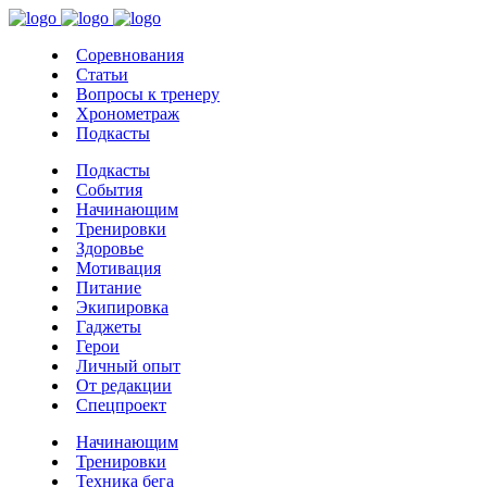
Соревнования
Статьи
Вопросы к тренеру
Хронометраж
Подкасты
Подкасты
События
Начинающим
Тренировки
Здоровье
Мотивация
Питание
Экипировка
Гаджеты
Герои
Личный опыт
От редакции
Спецпроект
Начинающим
Тренировки
Техника бега