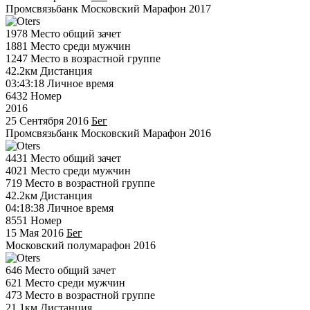
Промсвязьбанк Московский Марафон 2017
1978
Место общий зачет
1881
Место среди мужчин
1247
Место в возрастной группе
42.2км
Дистанция
03:43:18
Личное время
6432
Номер
2016
25 Сентября 2016
Бег
Промсвязьбанк Московский Марафон 2016
4431
Место общий зачет
4021
Место среди мужчин
719
Место в возрастной группе
42.2км
Дистанция
04:18:38
Личное время
8551
Номер
15 Мая 2016
Бег
Московский полумарафон 2016
646
Место общий зачет
621
Место среди мужчин
473
Место в возрастной группе
21.1км
Дистанция