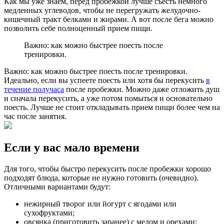
Как мы уже знаем, перед пробежкой лучше съесть немного
медленных углеводов, чтобы не перегружать желудочно-
кишечный тракт белками и жирами. А вот после бега можно
позволить себе полноценный прием пищи.
Важно: как можно быстрее поесть после
тренировки.
Важно: как можно быстрее поесть после тренировки.
Идеально, если вы успеете поесть или хотя бы перекусить
в
течение получаса
после пробежки. Можно даже отложить душ
и сначала перекусить, а уже потом помыться и основательно
поесть. Лучше не стоит откладывать прием пищи более чем на
час после занятия.
Если у вас мало времени
Для того, чтобы быстро перекусить после пробежки хорошо
подходят блюда, которые не нужно готовить (очевидно).
Отличными вариантами будут:
нежирный творог или йогурт с ягодами или
сухофруктами;
овсянка (приготовить заранее) с медом и орехами;