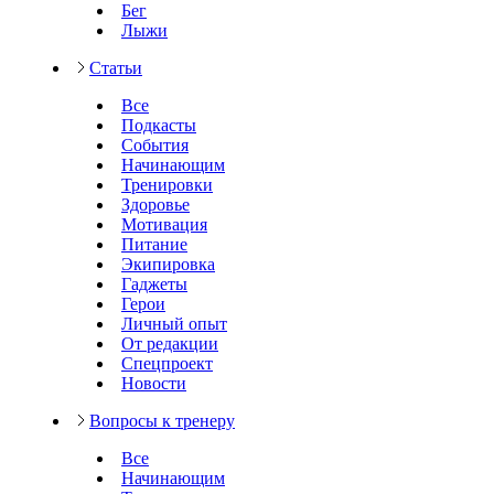
Бег
Лыжи
Статьи
Все
Подкасты
События
Начинающим
Тренировки
Здоровье
Мотивация
Питание
Экипировка
Гаджеты
Герои
Личный опыт
От редакции
Спецпроект
Новости
Вопросы к тренеру
Все
Начинающим