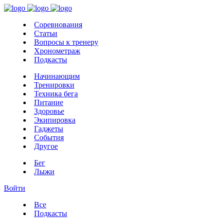
Соревнования
Статьи
Вопросы к тренеру
Хронометраж
Подкасты
Начинающим
Тренировки
Техника бега
Питание
Здоровье
Экипировка
Гаджеты
События
Другое
Бег
Лыжи
Войти
Все
Подкасты