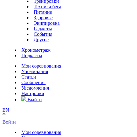
Тренировки
Техника бега
Питание
Здоровье
Экипировка
Гаджеты
События
Другое
Хронометраж
Подкасты
Мои соревнования
Упоминания
Статьи
Сообщения
Уведомления
Настройки
Выйти
EN
Войти
Мои соревнования