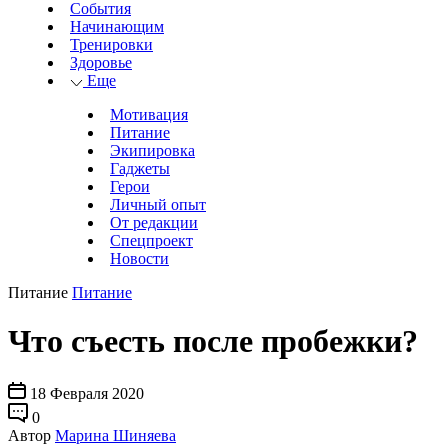
События
Начинающим
Тренировки
Здоровье
Еще
Мотивация
Питание
Экипировка
Гаджеты
Герои
Личный опыт
От редакции
Спецпроект
Новости
Питание
Питание
Что съесть после пробежки?
18 Февраля 2020
0
Автор
Марина Шиняева