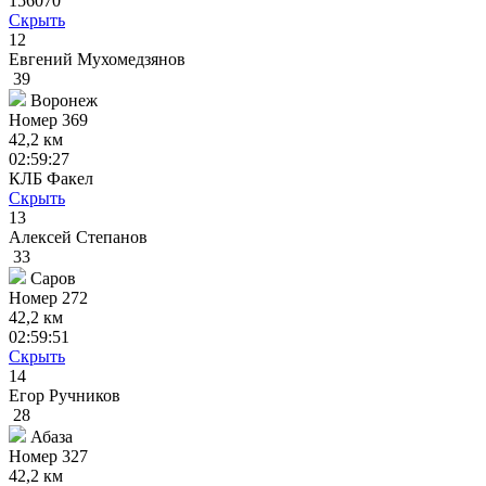
156070
Скрыть
12
Евгений Мухомедзянов
39
Воронеж
Номер
369
42,2 км
02:59:27
КЛБ Факел
Скрыть
13
Алексей Степанов
33
Саров
Номер
272
42,2 км
02:59:51
Скрыть
14
Егор Ручников
28
Абаза
Номер
327
42,2 км