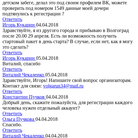
детском забеге, делал это под своим профилем ВК, можете
проверить под номером 1549 данные моей дочери
подтянулись к регистрации ?
Ответить
Игорь Кукарин
04.04.2018
Здравствуйте, я из другого города и прибываю в Волгоград
после 20.00 29 апреля. Есть ли возможность получить
стартовый пакет в день старта? В случае, если нет, как я могу
это сделать?
Ответить
Игорь Кукарин
05.04.2018
Виталий, спасибо
Ответить
Виталий Чекаленко
05.04.2018
Здравствуйте, Игорь! Напишите свой вопрос организаторам.
Контакт для связи:
volgarun34@mail.ru
Ответить
Константин Пучков
04.04.2018
Добрый день, скажите пожалуйста, для регистрации каждого
человека нужен отдельный аккаунт?
Ответить
Ольга Пучкова
04.04.2018
Спасибо.
Ответить
Виталий Чекаленко
04.04.2018