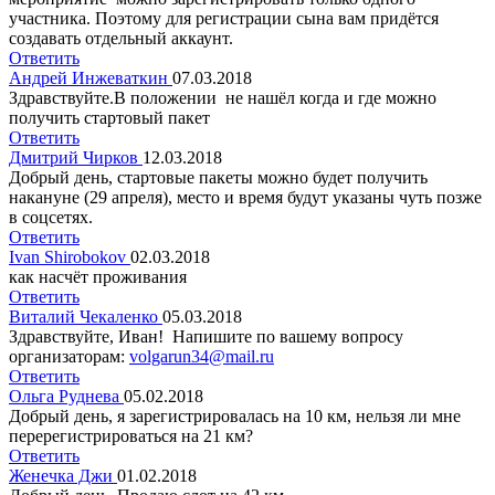
участника. Поэтому для регистрации сына вам придётся
создавать отдельный аккаунт.
Ответить
Андрей Инжеваткин
07.03.2018
Здравствуйте.В положении не нашёл когда и где можно
получить стартовый пакет
Ответить
Дмитрий Чирков
12.03.2018
Добрый день, стартовые пакеты можно будет получить
накануне (29 апреля), место и время будут указаны чуть позже
в соцсетях.
Ответить
Ivan Shirobokov
02.03.2018
как насчёт проживания
Ответить
Виталий Чекаленко
05.03.2018
Здравствуйте, Иван! Напишите по вашему вопросу
организаторам:
volgarun34@mail.ru
Ответить
Ольга Руднева
05.02.2018
Добрый день, я зарегистрировалась на 10 км, нельзя ли мне
перерегистрироваться на 21 км?
Ответить
Женечка Джи
01.02.2018