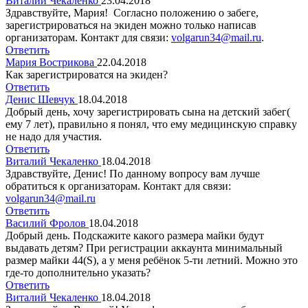
Виталий Чекаленко
23.04.2018
Здравствуйте, Мария! Согласно положению о забеге,
зарегистрироваться на экиден можно только написав
организаторам. Контакт для связи:
volgarun34@mail.ru
.
Ответить
Мария Вострикова
22.04.2018
Как зарегистрироватся на экиден?
Ответить
Денис Шевчук
18.04.2018
Добрый день, хочу зарегистрировать сына на детский забег(
ему 7 лет), правильно я понял, что ему медицинскую справку
не надо для участия.
Ответить
Виталий Чекаленко
18.04.2018
Здравствуйте, Денис! По данному вопросу вам лучше
обратиться к организаторам. Контакт для связи:
volgarun34@mail.ru
Ответить
Василий Фролов
18.04.2018
Добрый день. Подскажите какого размера майки будут
выдавать детям? При регистрации аккаунта минимальный
размер майки 44(S), а у меня ребёнок 5-ти летний. Можно это
где-то дополнительно указать?
Ответить
Виталий Чекаленко
18.04.2018