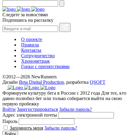
Следите за новостями
Подпишись на рассылку
О проекте
Правила
Контакты
Сотрудничество
Хронометраж
Гонки с препятствиями
©2012—2026 NewRunners
Дизайн
Beta Digital Production
, разработка
QSOFT
Формируем культуру бега в России с 2012 года
Для тех, кто
давно полюбил бег или только собирается выйти на свою
первую пробежку
Войти
Зарегистрироваться
Забыли пароль?
Адрес электронной почты
Пароль
Запомнить меня
Забыли пароль?
Войти