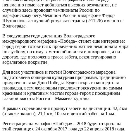
неизменно помогает добиваться высоких результатов, не
случайно здесь проводят чемпионаты России по
марафонскому бегу. Чемпион России в марафоне Федор
Шутов показал лучший результат страны (2:11:26) именно в
Волгограде.
В следующем году дистанция Волгоградского
международного марафона «Победа» станет еще интереснее:
город-герой готовится к проведению матчей чемпионата мира
по футболу, поэтому заметно обновился и похорошел, а на
дорогах, где проложена трасса забега, реконструировано
асфальтовое покрытие.
Для всех участников и гостей Волгоградского марафона
подготовлена обширная культурная программа, традиционно
приуроченная ко Дню Победы. Будет открыта концертная
площадка, всем желающим предложат экскурсии по самым
красивым и культовым местам города-героя с посещением
главной высоты России – Мамаева кургана.
В рамках соревнования пройдут забеги на дистанции: 42,2 км
(а также экиден), 21,1 км, 10 км и детский забег на 1 км.
Регистрация на марафон «Победа» – 2018 будет открыта на
этой странице с 24 октября 2017 года до 22 апреля 2018 года.