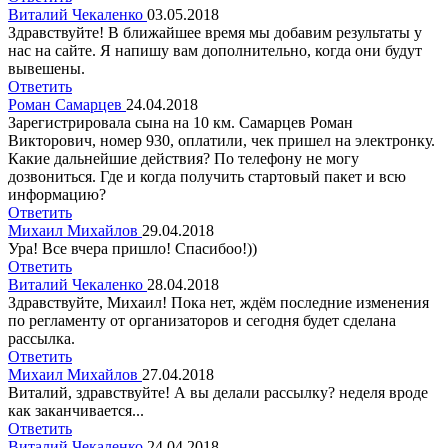
Виталий Чекаленко
03.05.2018
Здравствуйте! В ближайшее время мы добавим результаты у
нас на сайте. Я напишу вам дополнительно, когда они будут
вывешены.
Ответить
Роман Самарцев
24.04.2018
Зарегистрировала сына на 10 км. Самарцев Роман
Викторович, номер 930, оплатили, чек пришел на электронку.
Какие дальнейшие действия? По телефону не могу
дозвониться. Где и когда получить стартовый пакет и всю
информацию?
Ответить
Михаил Михайлов
29.04.2018
Ура! Все вчера пришло! Спасибоо!))
Ответить
Виталий Чекаленко
28.04.2018
Здравствуйте, Михаил! Пока нет, ждём последние изменения
по регламенту от организаторов и сегодня будет сделана
рассылка.
Ответить
Михаил Михайлов
27.04.2018
Виталий, здравствуйте! А вы делали рассылку? неделя вроде
как заканчивается...
Ответить
Виталий Чекаленко
24.04.2018