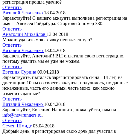
регистрация прошла удачно?
Ответить
Виталий Чекаленко
18.04.2018
Здравствуйте! С вашего аккаунта выполнена регистрация на
имя Алексея Гайдабура. Стартовый номер 330.
Ответить
Анатолий Михайлов
13.04.2018
Можно удалить мою заявку неоплаченную?
Ответить
Виталий Чекаленко
18.04.2018
Здравствуйте, Анатолий! ВЫ оплатили свою регистрацию,
поэтому удалить мы её уже не можем.
Ответить
Евгения Сурина
09.04.2018
Здравствуйте, пыталась зарегистрировать сына - 14 лет, на
дистанцию 10 км со своего аккаунта, получилось, но данные
искаженные, часть его данных, часть моих, как можно
изменить данные?
Ответить
Виталий Чекаленко
10.04.2018
Здравствуйте, Евгения! Напишите, пожалуйста, нам на
info@newrunners.ru
.
Ответить
Семен Шмидт
05.04.2018
Добрый день, я регистрировал свою дочь для участия в