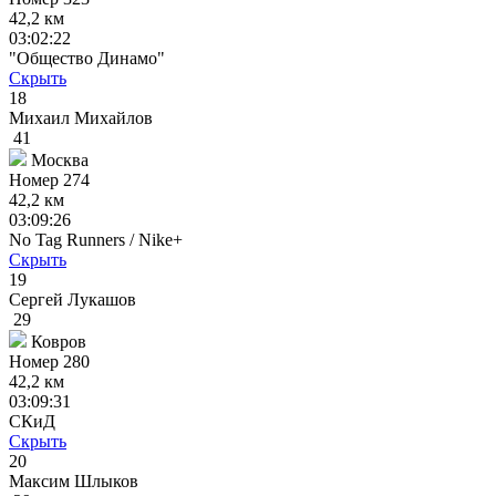
42,2 км
03:02:22
"Общество Динамо"
Скрыть
18
Михаил Михайлов
41
Москва
Номер
274
42,2 км
03:09:26
No Tag Runners / Nike+
Скрыть
19
Сергей Лукашов
29
Ковров
Номер
280
42,2 км
03:09:31
СКиД
Скрыть
20
Максим Шлыков