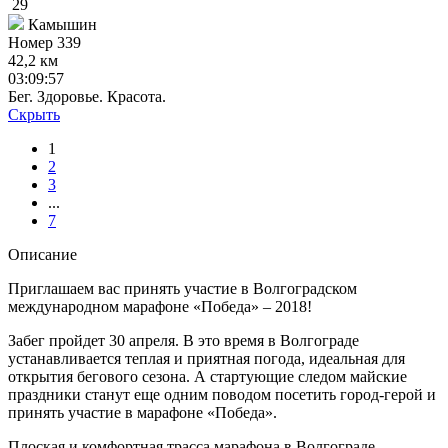
29
Камышин
Номер
339
42,2 км
03:09:57
Бег. Здоровье. Красота.
Скрыть
1
2
3
...
7
Описание
Приглашаем вас принять участие в Волгоградском
международном марафоне «Победа» – 2018!
Забег пройдет 30 апреля. В это время в Волгограде
устанавливается теплая и приятная погода, идеальная для
открытия бегового сезона. А стартующие следом майские
праздники станут еще одним поводом посетить город-герой и
принять участие в марафоне «Победа».
Плоская и комфортная трасса марафона в Волгограде