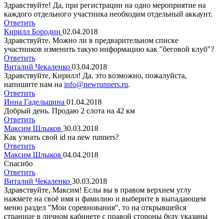
Здравствуйте! Да, при регистрации на одно мероприятие на
каждого отдельного участника необходим отдельный аккаунт.
Ответить
Кирилл Бородин
02.04.2018
Здравствуйте. Можно ли в предварительном списке
участников изменить такую информацию как "беговой клуб"?
Ответить
Виталий Чекаленко
03.04.2018
Здравствуйте, Кирилл! Да, это возможно, пожалуйста,
напишите нам на
info@newrunners.ru
.
Ответить
Инна Гадельшина
01.04.2018
Добрый день. Продаю 2 слота на 42 км
Ответить
Максим Шлыков
30.03.2018
Как узнать свой id на new runners?
Ответить
Максим Шлыков
04.04.2018
Спасибо
Ответить
Виталий Чекаленко
30.03.2018
Здравствуйте, Максим! Еслы вы в правом верхнем углу
нажмете на своё имя и фамилию и выберите в выпадающем
меню раздел "Мои соревнования", то на открывшейся
странице в личном кабинете с правой стороны буду указаны