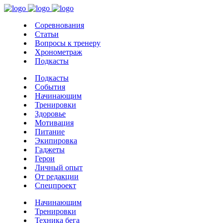
Соревнования
Статьи
Вопросы к тренеру
Хронометраж
Подкасты
Подкасты
События
Начинающим
Тренировки
Здоровье
Мотивация
Питание
Экипировка
Гаджеты
Герои
Личный опыт
От редакции
Спецпроект
Начинающим
Тренировки
Техника бега