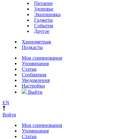
Питание
Здоровье
Экипировка
Гаджеты
События
Другое
Хронометраж
Подкасты
Мои соревнования
Упоминания
Статьи
Сообщения
Уведомления
Настройки
Выйти
EN
Войти
Мои соревнования
Упоминания
Статьи