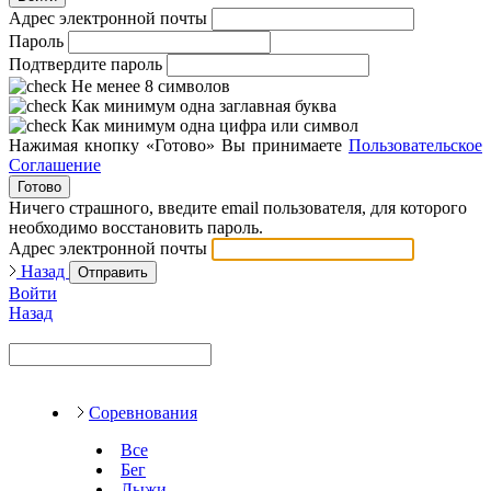
Адрес электронной почты
Пароль
Подтвердите пароль
Не менее 8 символов
Как минимум одна заглавная буква
Как минимум одна цифра или символ
Нажимая кнопку «Готово» Вы принимаете
Пользовательское
Соглашение
Готово
Ничего страшного, введите email пользователя, для которого
необходимо восстановить пароль.
Адрес электронной почты
Назад
Отправить
Войти
Назад
Соревнования
Все
Бег
Лыжи