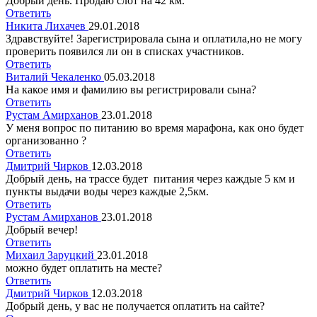
Добрый день. Продаю слот на 42 км.
Ответить
Никита Лихачев
29.01.2018
Здравствуйте! Зарегистрировала сына и оплатила,но не могу
проверить появился ли он в списках участников.
Ответить
Виталий Чекаленко
05.03.2018
На какое имя и фамилию вы регистрировали сына?
Ответить
Рустам Амирханов
23.01.2018
У меня вопрос по питанию во время марафона, как оно будет
организованно ?
Ответить
Дмитрий Чирков
12.03.2018
Добрый день, на трассе будет питания через каждые 5 км и
пункты выдачи воды через каждые 2,5км.
Ответить
Рустам Амирханов
23.01.2018
Добрый вечер!
Ответить
Михаил Заруцкий
23.01.2018
можно будет оплатить на месте?
Ответить
Дмитрий Чирков
12.03.2018
Добрый день, у вас не получается оплатить на сайте?