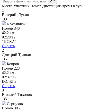
Место
Участник
Номер
Дистанция
Время
Клуб
1
Валерий Лукин
33
Novosibirsk
Номер
340
42,2 км
02:28:12
"ЦСКА"
Скрыть
2
Дмитрий Травкин
35
Ковров
Номер
223
42,2 км
02:37:03
IRC КГБ
Скрыть
3
Виталий Тихонов
35
Серпухов
Номер
385