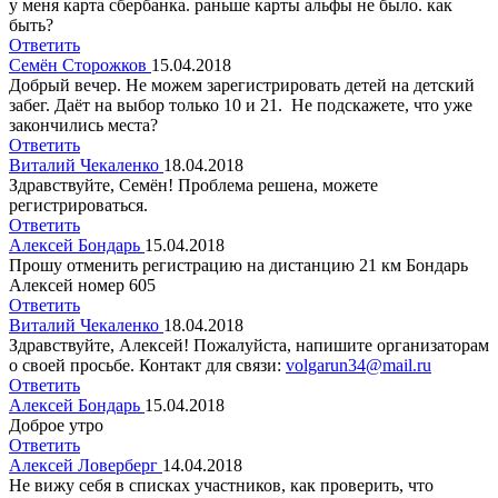
у меня карта сбербанка. раньше карты альфы не было. как
быть?
Ответить
Семён Сторожков
15.04.2018
Добрый вечер. Не можем зарегистрировать детей на детский
забег. Даёт на выбор только 10 и 21. Не подскажете, что уже
закончились места?
Ответить
Виталий Чекаленко
18.04.2018
Здравствуйте, Семён! Проблема решена, можете
регистрироваться.
Ответить
Алексей Бондарь
15.04.2018
Прошу отменить регистрацию на дистанцию 21 км Бондарь
Алексей номер 605
Ответить
Виталий Чекаленко
18.04.2018
Здравствуйте, Алексей! Пожалуйста, напишите организаторам
о своей просьбе. Контакт для связи:
volgarun34@mail.ru
Ответить
Алексей Бондарь
15.04.2018
Доброе утро
Ответить
Алексей Ловерберг
14.04.2018
Не вижу себя в списках участников, как проверить, что