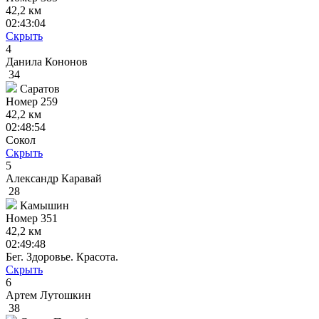
42,2 км
02:43:04
Скрыть
4
Данила Кононов
34
Саратов
Номер
259
42,2 км
02:48:54
Сокол
Скрыть
5
Александр Каравай
28
Камышин
Номер
351
42,2 км
02:49:48
Бег. Здоровье. Красота.
Скрыть
6
Артем Лутошкин
38