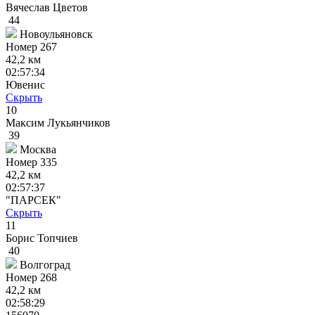
Вячеслав Цветов
44
Новоульяновск
Номер
267
42,2 км
02:57:34
Ювенис
Скрыть
10
Максим Лукьянчиков
39
Москва
Номер
335
42,2 км
02:57:37
"ПАРСЕК"
Скрыть
11
Борис Топчиев
40
Волгоград
Номер
268
42,2 км
02:58:29