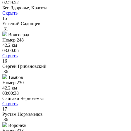
02:59:52
Бег, Здоровье, Красота
Скрыть
15
Евгений Садонцев
31
Волгоград
Номер
248
42,2 км
03:00:05
Скрыть
16
Сергей Грибановский
36
Тамбов
Номер
230
42,2 км
03:00:38
Сайгаки Черноземья
Скрыть
17
Рустам Нормамедов
36
Воронеж
Номер
323