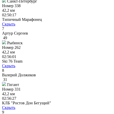
Санкт-Петербург
Номер
338
42,2 км
02:50:17
Типичный Марафонец
Скрыть
7
Артур Сергеев
49
Рыбинск
Номер
262
42,2 км
02:56:01
Ski 76 Team
Скрыть
8
Валерий Должиков
31
Гигант
Номер
331
42,2 км
02:56:27
КЛБ "Ростов Дон Бегущий"
Скрыть
9