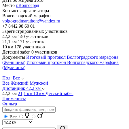
Дата
30 Апреля 2018
Место
г.Волгоград
Контакты организатора
Волгоградский марафон
volgogradmarathon@yandex.ru
+7 8442 98 60 01
Зарегистрированных участников
42,2 км
140 участников
21,1 км
171 участник
10 км
178 участников
Детский забег
0 участников
Документы
Итоговый протокол Волгоградского марафона
(Женщины)
Итоговый протокол Волгоградского марафона
(Мужчины)
Пол:
Все
Все
Женский
Мужской
Дистанция:
42,2 км
42,2 км
21,1 км
10 км
Детский забег
Применить:
Фильтр
Все