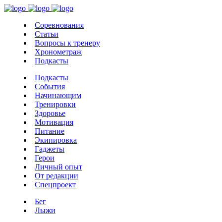
Соревнования
Статьи
Вопросы к тренеру
Хронометраж
Подкасты
Подкасты
События
Начинающим
Тренировки
Здоровье
Мотивация
Питание
Экипировка
Гаджеты
Герои
Личный опыт
От редакции
Спецпроект
Бег
Лыжи