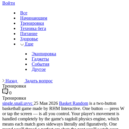
Войти
Все
Начинающим
Тренировки
Техника бега
Питание
Здоровье
Еще
Экипировка
Гаджеты
События
Другое
Назад
Задать вопрос
Тренировки
0
Тренировки
single.snail.uvvc
25 Мая 2026
Basket Random
is a two-button
basketball game made by RHM Interactive. One button — press W
or tap the screen — is all you control. Your player's movement is
handled completely by the game's ragdoll physics engine, which
means each match goes sideways literally and figuratively. One