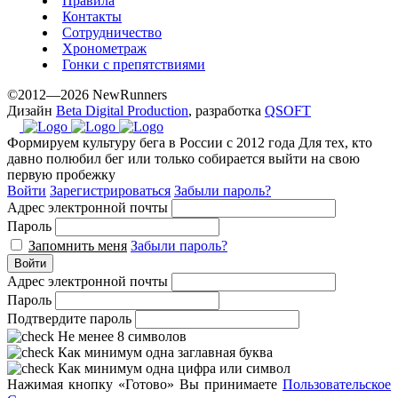
Правила
Контакты
Сотрудничество
Хронометраж
Гонки с препятствиями
©2012—2026 NewRunners
Дизайн
Beta Digital Production
, разработка
QSOFT
Формируем культуру бега в России с 2012 года
Для тех, кто
давно полюбил бег или только собирается выйти на свою
первую пробежку
Войти
Зарегистрироваться
Забыли пароль?
Адрес электронной почты
Пароль
Запомнить меня
Забыли пароль?
Войти
Адрес электронной почты
Пароль
Подтвердите пароль
Не менее 8 символов
Как минимум одна заглавная буква
Как минимум одна цифра или символ
Нажимая кнопку «Готово» Вы принимаете
Пользовательское