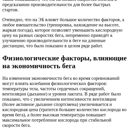
предсказании производительности для более быстрых
стартов.
Очевидно, что на ЭБ влияет большое количество факторов, а
любое вмешательство (тренировка, нахождение на высоте,
жаркая погода), которое позволяет уменьшить кислородную
цену на разных скоростях бега, непременно приведёт к
улучшению производительности в беге на длинные
дистанции, что было показано в целом ряде работ.
Физиологические факторы, влияющие
на экономичность бега
На изменения экономичности бега во время соревнований
могут влиять колебания физиологических факторов:
температуры тела, частоты сердечных сокращений,
вентиляции (дыхание) и уровня лактата. В ряде работ было
показано, что с увеличением интенсивности вентиляции
(более активное дыхание спортсмена) увеличивается и
кислородная цена (тратится большее количество кислорода во
время бега), а более высокая температура повышает
максимальное потребление кислорода при стабильной
скорости бега.