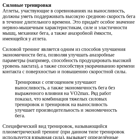
Силовые тренировки
Атлеты, участвующие в соревнованиях на выносливость,
должны уметь поддерживать высокую среднюю скорость бега
в течение длительного времени. Это придаёт особое значение
нервно-мышечным характеристикам, силе и эластичности
мышц, механике бега, а также анаэробной ёмкости,
имеющейся у атлета.
Силовой тренинг является одним из способов улучшения
экономичности бега, позволяя улучшать анаэробные
параметры (например, способность продуцировать высокий
уровень лактата), а также способствуя укорачиванию времени
контакта с поверхностью и повышению скоростной силы.
Тренировки с отягощением улучшают
выносливость, а также экономичность бега без
выраженного влияния на VO2max. Ряд работ
показал, что комбинация тяжелых силовых
тренировок и тренировок на выносливость
улучшает производительность и экономичность
бега.
Специфический вид тренировок, называющийся
плиометрический тренинг (при данном типе тренировок
используется взрывная сила), вызывает определённые