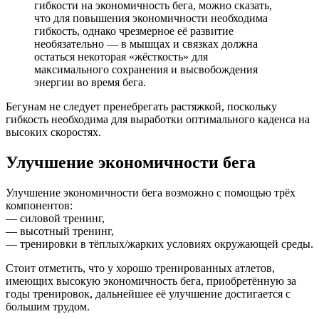
гибкости на экономичность бега, можно сказать,
что для повышения экономичности необходима
гибкость, однако чрезмерное её развитие
необязательно — в мышцах и связках должна
остаться некоторая «жёсткость» для
максимального сохранения и высвобождения
энергии во время бега.
Бегунам не следует пренебрегать растяжкой, поскольку
гибкость необходима для выработки оптимального каденса на
высоких скоростях.
Улучшение экономичности бега
Улучшение экономичности бега возможно с помощью трёх
компонентов:
— силовой тренинг,
— высотный тренинг,
— тренировки в тёплых/жарких условиях окружающей среды.
Стоит отметить, что у хорошо тренированных атлетов,
имеющих высокую экономичность бега, приобретённую за
годы тренировок, дальнейшее её улучшение достигается с
большим трудом.