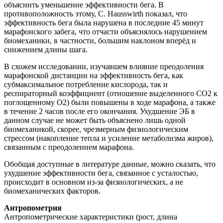
объяснить уменьшение эффективности бега. В
противоположность этому, C. Hausswirth показал, что
эффективность бега была нарушена в последние 45 минут
марафонского забега, что отчасти объяснялось нарушением
биомеханики, в частности, большим наклоном вперёд и
снижением длины шага.
В схожем исследовании, изучавшем влияние преодоления
марафонской дистанции на эффективность бега, как
субмаксимальное потребление кислорода, так и
респираторный коэффициент (отношение выделенного CO2 к
поглощенному O2) были повышены в ходе марафона, а также
в течение 2 часов после его окончания. Ухудшение ЭБ в
данном случае не может быть объяснено лишь одной
биомеханикой, скорее, чрезмерным физиологическим
стрессом (накопление тепла и усиление метаболизма жиров),
связанным с преодолением марафона.
Обобщая доступные в литературе данные, можно сказать, что
ухудшение эффективности бега, связанное с усталостью,
происходит в основном из-за физиологических, а не
биомеханических факторов.
Антропометрия
Антропометрические характеристики (рост, длина