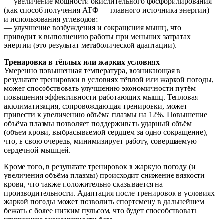
— увеличение мощности окислительного фосфорилирования
(как способ получения АТФ — главного источника энергии)
и использования углеводов;
— улучшение возбуждения и сокращения мышц, что
приводит к выполнению работы при меньших затратах
энергии (это результат метаболической адаптации).
Тренировка в тёплых или жарких условиях
Умеренно повышенная температура, возникающая в
результате тренировки в условиях тёплой или жаркой погоды,
может способствовать улучшению экономичности путём
повышения эффективности работающих мышц. Тепловая
акклиматизация, сопровождающая тренировки, может
привести к увеличению объёма плазмы на 12%. Повышение
объёма плазмы позволяет поддерживать ударный объём
(объем крови, выбрасываемой сердцем за одно сокращение),
что, в свою очередь, минимизирует работу, совершаемую
сердечной мышцей.
Кроме того, в результате тренировок в жаркую погоду (и
увеличения объёма плазмы) происходит снижение вязкости
крови, что также положительно сказывается на
производительности. Адаптация после тренировок в условиях
жаркой погоды может позволить спортсмену в дальнейшем
бежать с более низким пульсом, что будет способствовать