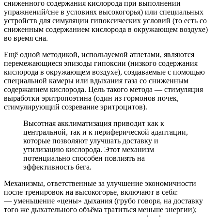
сниженного содержания кислорода при выполнении
упражнений/сне в условиях высокогорья) или специальных
устройств для симуляции гипоксических условий (то есть со
сниженным содержанием кислорода в окружающем воздухе)
во время сна.
Ещё одной методикой, используемой атлетами, являются
перемежающиеся эпизоды гипоксии (низкого содержания
кислорода в окружающем воздухе), создаваемые с помощью
специальной камеры или вдыхания газа со сниженным
содержанием кислорода. Цель такого метода — стимуляция
выработки эритропоэтина (один из гормонов почек,
стимулирующий созревание эритроцитов).
Высотная акклиматизация приводит как к
центральной, так и к периферической адаптации,
которые позволяют улучшать доставку и
утилизацию кислорода. Этот механизм
потенциально способен повлиять на
эффективность бега.
Механизмы, ответственные за улучшение экономичности
после тренировок на высокогорье, включают в себя:
— уменьшение «цены» дыхания (грубо говоря, на доставку
того же дыхательного объёма тратиться меньше энергии);