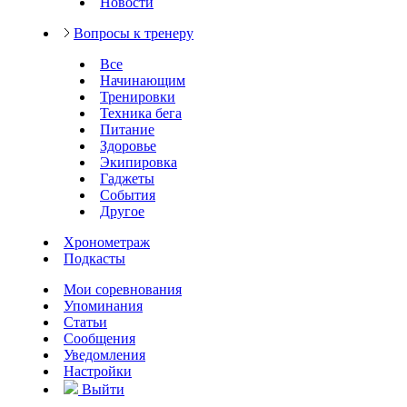
Новости
Вопросы к тренеру
Все
Начинающим
Тренировки
Техника бега
Питание
Здоровье
Экипировка
Гаджеты
События
Другое
Хронометраж
Подкасты
Мои соревнования
Упоминания
Статьи
Сообщения
Уведомления
Настройки
Выйти