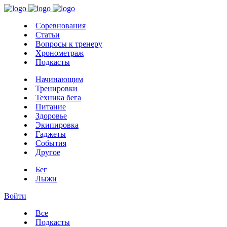
Соревнования
Статьи
Вопросы к тренеру
Хронометраж
Подкасты
Начинающим
Тренировки
Техника бега
Питание
Здоровье
Экипировка
Гаджеты
События
Другое
Бег
Лыжи
Войти
Все
Подкасты