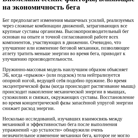
на экономичность бега
Бег предполагает изменения мышечных усилий, реализуемых
через сложные комбинации движений, затрагивающих все
крупные суставы организма. Высокопроизводительный бег
основан на опыте и точной согласованной работе всех
компонентов, участвующих в движении. Очевидно, что
улучшение или изменение беговой механики, позволяющее
атлету тратить меньше энергии во время бега, приводит к
улучшению производительности.
Пружинно-массовая модель наилучшим образом объясняет
ЭБ, когда «прыжок» (или подскок) тела нейтрализуется
опорной ногой, ведущей себя подобно пружине. Во время
эксцентрической фазы (когда происходит растягивание мышц)
происходит накопление механической энергии в мышцах,
сухожилиях и связках, окружающих суставы. Восстановление
во время концентрической фазы запасённой упругой энергии
снижает расход энергии.
Несколько исследований, изучавших взаимосвязь между
механикой и эффективностью бега после выполнения
упражнений «до усталости» обнаружили очень
незначительное изменение механики бега, которое не могло