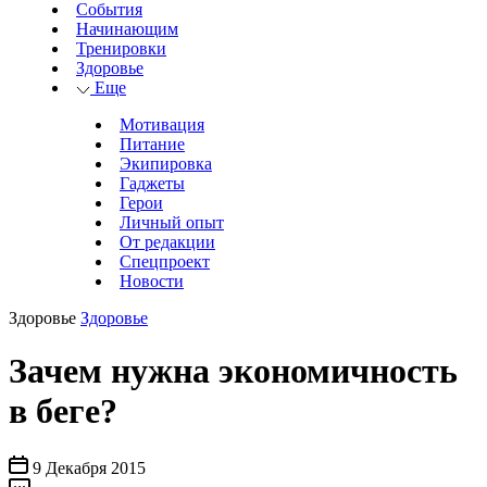
События
Начинающим
Тренировки
Здоровье
Еще
Мотивация
Питание
Экипировка
Гаджеты
Герои
Личный опыт
От редакции
Спецпроект
Новости
Здоровье
Здоровье
Зачем нужна экономичность
в беге?
9 Декабря 2015