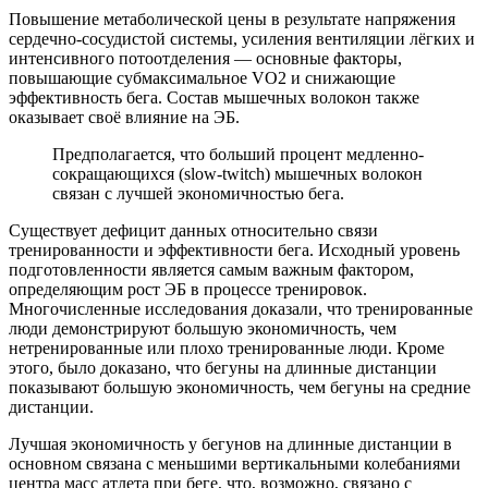
Повышение метаболической цены в результате напряжения
сердечно-сосудистой системы, усиления вентиляции лёгких и
интенсивного потоотделения — основные факторы,
повышающие субмаксимальное VO2 и снижающие
эффективность бега. Состав мышечных волокон также
оказывает своё влияние на ЭБ.
Предполагается, что больший процент медленно-
сокращающихся (slow-twitch) мышечных волокон
связан с лучшей экономичностью бега.
Существует дефицит данных относительно связи
тренированности и эффективности бега. Исходный уровень
подготовленности является самым важным фактором,
определяющим рост ЭБ в процессе тренировок.
Многочисленные исследования доказали, что тренированные
люди демонстрируют большую экономичность, чем
нетренированные или плохо тренированные люди. Кроме
этого, было доказано, что бегуны на длинные дистанции
показывают большую экономичность, чем бегуны на средние
дистанции.
Лучшая экономичность у бегунов на длинные дистанции в
основном связана с меньшими вертикальными колебаниями
центра масс атлета при беге, что, возможно, связано с