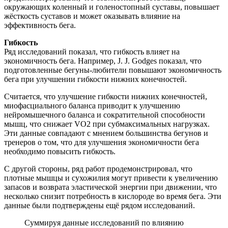
окружающих коленный и голеностопный суставы, повышает
жёсткость суставов и может оказывать влияние на
эффективность бега.
Гибкость
Ряд исследований показал, что гибкость влияет на
экономичность бега. Например, J. J. Godges показал, что
подготовленные бегуны-любители повышают экономичность
бега при улучшении гибкости нижних конечностей.
Считается, что улучшение гибкости нижних конечностей,
миофасциального баланса приводит к улучшению
нейромышечного баланса и сократительной способности
мышц, что снижает VO2 при субмаксимальных нагрузках.
Эти данные совпадают с мнением большинства бегунов и
тренеров о том, что для улучшения экономичности бега
необходимо повысить гибкость.
С другой стороны, ряд работ продемонстрировал, что
плотные мышцы и сухожилия могут привести к увеличению
запасов и возврата эластической энергии при движении, что
несколько снизит потребность в кислороде во время бега. Эти
данные были подтверждены ещё рядом исследований.
Суммируя данные исследований по влиянию