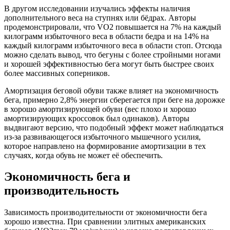
В другом исследовании изучались эффекты наличия
дополнительного веса на ступнях или бёдрах. Авторы
продемонстрировали, что VO2 повышается на 7% на каждый
килограмм избыточного веса в области бедра и на 14% на
каждый килограмм избыточного веса в области стоп. Отсюда
можно сделать вывод, что бегуны с более стройными ногами
и хорошей эффективностью бега могут быть быстрее своих
более массивных соперников.
Амортизация беговой обуви также влияет на экономичность
бега, примерно 2,8% энергии сберегается при беге на дорожке
в хорошо амортизирующей обуви (вес плохо и хорошо
амортизирующих кроссовок был одинаков). Авторы
выдвигают версию, что подобный эффект может наблюдаться
из-за развивающегося избыточного мышечного усилия,
которое направлено на формирование амортизации в тех
случаях, когда обувь не может её обеспечить.
Экономичность бега и
производительность
Зависимость производительности от экономичности бега
хорошо известна. При сравнении элитных американских