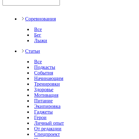
Соревнования
Все
Бег
Лыжи
Статьи
Все
Подкасты
События
Начинающим
Тренировки
Здоровье
Мотивация
Питание
Экипировка
Гаджеты
Герои
Личный опыт
От редакции
Спецпроект