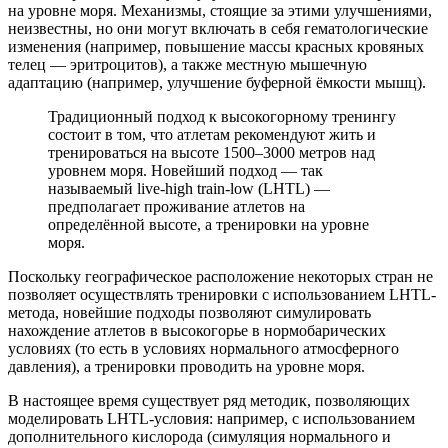
на уровне моря. Механизмы, стоящие за этими улучшениями,
неизвестны, но они могут включать в себя гематологические
изменения (например, повышение массы красных кровяных
телец — эритроцитов), а также местную мышечную
адаптацию (например, улучшение буферной ёмкости мышц).
Традиционный подход к высокогорному тренингу
состоит в том, что атлетам рекомендуют жить и
тренироваться на высоте 1500–3000 метров над
уровнем моря. Новейший подход — так
называемый live-high train-low (LHTL) —
предполагает проживание атлетов на
определённой высоте, а тренировки на уровне
моря.
Поскольку географическое расположение некоторых стран не
позволяет осуществлять тренировки с использованием LHTL-
метода, новейшие подходы позволяют симулировать
нахождение атлетов в высокогорье в нормобарических
условиях (то есть в условиях нормального атмосферного
давления), а тренировки проводить на уровне моря.
В настоящее время существует ряд методик, позволяющих
моделировать LHTL-условия: например, с использованием
дополнительного кислорода (симуляция нормального и