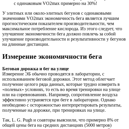
с одинаковым VO2max примерно на 30%!
У элитных или около-элитных бегунов с одинаковыми
значениями VO2max экономичность бега является лучшим
прогностическим показателем производительности, чем
максимальное потребление кислорода. Из этого следует, что
улучшение экономичности бега должно повлечь за собой
улучшение производительности и результативности у бегунов
на длинные дистанции.
Измерение экономичности бега
Беговая дорожка и бег на улице
Измерение ЭБ обычно проводятся в лаборатории, с
использованием беговой дорожки. Этот метод облегчает
получение целого ряда данных, которые трудно измерить в
«полевых» условиях, то есть во время тренировки на улице
или на соревнованиях. Например, сопротивление воздуха
эффективно устраняется при беге в лаборатории. Однако
необходимо с осторожностью интерпретировать результаты,
полученные на дорожке, при тренировках на улице.
Так, L. G. Pugh и соавторы выяснили, что примерно 8% от
общей цены бега на средних дистанциях (5000 метров)