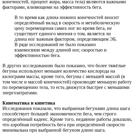
конечностей, процент жира, масса тела) являются важными
факторами, влияющими на эффективность бега.
В то время как длина нижних конечностей вносит
определённый вклад в скорость и метаболическую
цену перемещения самих ног во время бега, не
существует единого мнения о том, является ли
длина ног важным фактором, определяющим ЭБ.
В ряде исследований не было показано
взаимосвязи между длиной ног, скоростью и
эффективностью бега.
В других исследованиях было показано, что более тяжёлые
бегуны используют меньшее количество кислорода на
килограмм массы, кроме того, бегуны с меньшей массой (в
том числе и массой конечностей) производят меньшую работу
по перемещению тела, то есть движутся быстрее с меньшими
энергозатратами.
Кинематика и кинетика
Исследования показали, что выбранная бегунами длина шага
способствует большей экономичности бега, чем строго
определённый каденс. Кроме того, недавние работы доказали,
что аэробная потребность бега при определённой скорости
минимальна при выбранной бегуном длине шага.