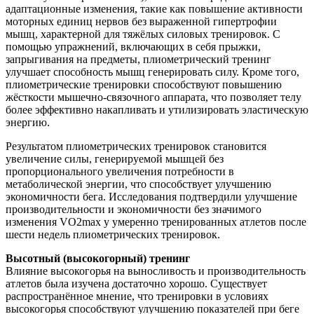
адаптационные изменения, такие как повышение активности
моторных единиц нервов без выраженной гипертрофии
мышц, характерной для тяжёлых силовых тренировок. С
помощью упражнений, включающих в себя прыжки,
запрыгивания на предметы, плиометрический тренинг
улучшает способность мышц генерировать силу. Кроме того,
плиометрические тренировки способствуют повышению
жёсткости мышечно-связочного аппарата, что позволяет телу
более эффективно накапливать и утилизировать эластическую
энергию.
Результатом плиометрических тренировок становится
увеличение силы, генерируемой мышцей без
пропорционального увеличения потребности в
метаболической энергии, что способствует улучшению
экономичности бега. Исследования подтвердили улучшение
производительности и экономичности без значимого
изменения VO2max у умеренно тренированных атлетов после
шести недель плиометрических тренировок.
Высотный (высокогорный) тренинг
Влияние высокогорья на выносливость и производительность
атлетов была изучена достаточно хорошо. Существует
распространённое мнение, что тренировки в условиях
высокогорья способствуют улучшению показателей при беге