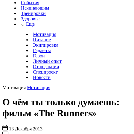
События
Начинающим
Тренировки
Здоровье
Еще
Мотивация
Питание
Экипировка
Гаджеты
Герои
Личный опыт
От редакции
Спецпроект
Новости
Мотивация
Мотивация
О чём ты только думаешь:
фильм «The Runners»
13 Декабря 2013