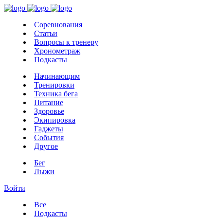
Соревнования
Статьи
Вопросы к тренеру
Хронометраж
Подкасты
Начинающим
Тренировки
Техника бега
Питание
Здоровье
Экипировка
Гаджеты
События
Другое
Бег
Лыжи
Войти
Все
Подкасты