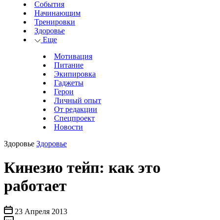
События
Начинающим
Тренировки
Здоровье
Еще
Мотивация
Питание
Экипировка
Гаджеты
Герои
Личный опыт
От редакции
Спецпроект
Новости
Здоровье
Здоровье
Кинезио тейп: как это
работает
23 Апреля 2013