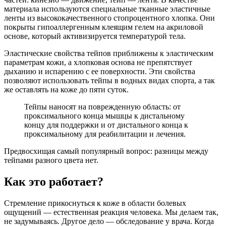
материала используются специальные тканные эластичные
ленты из высококачественного стопроцентного хлопка. Они
покрыты гипоаллергенным клеящим гелем на акриловой
основе, который активизируется температурой тела.
Эластические свойства тейпов приближены к эластическим
параметрам кожи, а хлопковая основа не препятствует
дыханию и испарению с ее поверхности. Эти свойства
позволяют использовать тейпы в водных видах спорта, а так
же оставлять на коже до пяти суток.
Тейпы наносят на поврежденную область: от
проксимального конца мышцы к дистальному
концу для поддержки и от дистального конца к
проксимальному для реабилитации и лечения.
Предвосхищая самый популярный вопрос: разницы между
тейпами разного цвета нет.
Как это работает?
Стремление прикоснуться к коже в области болевых
ощущений — естественная реакция человека. Мы делаем так,
не задумываясь. Другое дело — обследование у врача. Когда