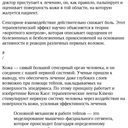
доктор приступает к лечению, он, как правило, пальпирует и
оценивает поверхность кожи в той области, на которую
жалуется пациент.
Сенсорное взаимодействие действительно снижает боль. Этот
терапевтический эффект научно объясняется в теории
«воротного контроля», которая описывает ощущения от
болезненных и безболезненных прикосновений на основании
активности и реакции различных нервных волокон.
#
/
Кожа — самый большой сенсорный орган человека, и он
соединен с нашей нервной системой. Ученые пришли к
выводу, что обеспечить лечение даже глубоких слоев
возможно при помощи тейпов, накладываемых на
поверхность эпидермиса. По этому принципу работает и
изобретение Кензо Касе: терапевтические ленты Kinesio
стимулируют нервную систему человека через воздействие на
поверхность кожи, усиливая эффективность лечения.
Основной механизм в работе тейпов — это
моделирование мышечно–фасциального сегмента,
которое происходит благодаря определенному