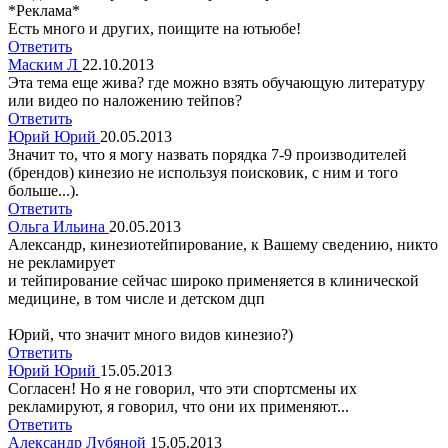
*Реклама*
Есть много и других, поищите на ютьюбе!
Ответить
Маским Л
22.10.2013
Эта тема еще жива? где можно взять обучающую литературу
или видео по наложению тейпов?
Ответить
Юрий Юрий
20.05.2013
Значит то, что я могу назвать порядка 7-9 производителей
(брендов) кинезио не используя поисковик, с ним и того
больше...).
Ответить
Ольга Ильина
20.05.2013
Александр, кинезиотейпирование, к Вашему сведению, никто
не рекламирует
и тейпирование сейчас широко применяется в клинической
медицине, в том числе и детском дцп
Юрий, что значит много видов кинезио?)
Ответить
Юрий Юрий
15.05.2013
Согласен! Но я не говорил, что эти спортсмены их
рекламируют, я говорил, что они их применяют...
Ответить
Александр Лубяной
15.05.2013