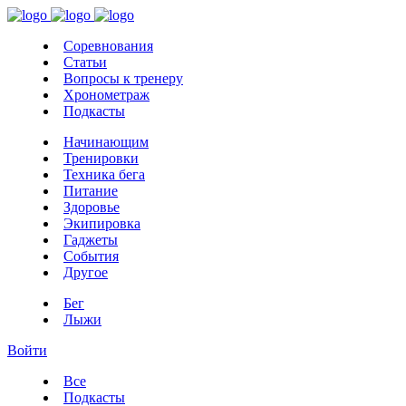
Соревнования
Статьи
Вопросы к тренеру
Хронометраж
Подкасты
Начинающим
Тренировки
Техника бега
Питание
Здоровье
Экипировка
Гаджеты
События
Другое
Бег
Лыжи
Войти
Все
Подкасты