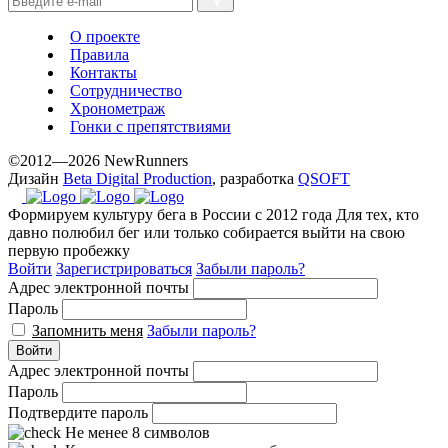
the
best
О проекте
prices.
Правила
Контакты
Сотрудничество
Хронометраж
Гонки с препятствиями
©2012—2026 NewRunners
Дизайн
Beta Digital Production
, разработка
QSOFT
Формируем культуру бега в России с 2012 года
Для тех, кто
давно полюбил бег или только собирается выйти на свою
первую пробежку
Войти
Зарегистрироваться
Забыли пароль?
Адрес электронной почты
Пароль
Запомнить меня
Забыли пароль?
Войти
Адрес электронной почты
Пароль
Подтвердите пароль
Не менее 8 символов