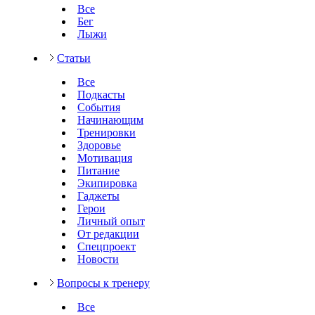
Все
Бег
Лыжи
Статьи
Все
Подкасты
События
Начинающим
Тренировки
Здоровье
Мотивация
Питание
Экипировка
Гаджеты
Герои
Личный опыт
От редакции
Спецпроект
Новости
Вопросы к тренеру
Все