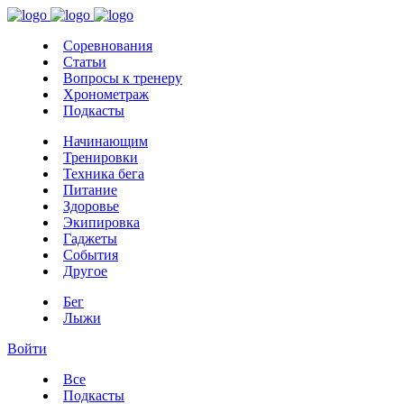
Соревнования
Статьи
Вопросы к тренеру
Хронометраж
Подкасты
Начинающим
Тренировки
Техника бега
Питание
Здоровье
Экипировка
Гаджеты
События
Другое
Бег
Лыжи
Войти
Все
Подкасты