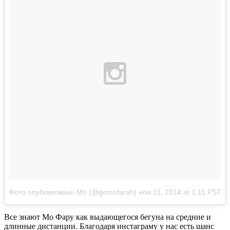
Фото опубликовано Mo (@gomofarah)
ноя 11, 2014 at 1:11 PST
Все знают Мо Фару как выдающегося бегуна на средние и
длинные дистанции. Благодаря инстаграму у нас есть шанс