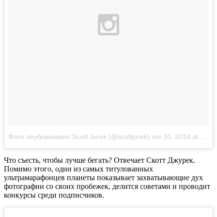
Фото опубликовано Scott Jurek (@scottjurek)
окт 10, 2014 at 8:17 PDT
Что съесть, чтобы лучше бегать? Отвечает Скотт Джурек.
Помимо этого, один из самых титулованных
ультрамарафонцев планеты показывает захватывающие дух
фотографии со своих пробежек, делится советами и проводит
конкурсы среди подписчиков.