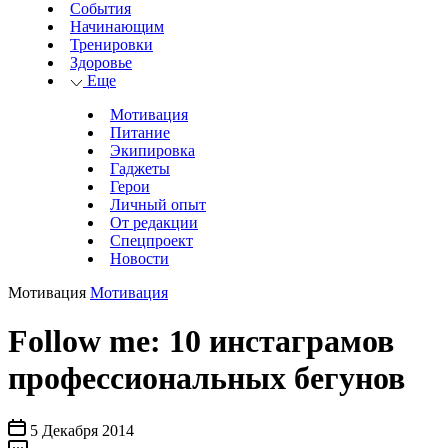
События
Начинающим
Тренировки
Здоровье
Еще
Мотивация
Питание
Экипировка
Гаджеты
Герои
Личный опыт
От редакции
Спецпроект
Новости
Мотивация
Мотивация
Follow me: 10 инстаграмов
профессиональных бегунов
5 Декабря 2014