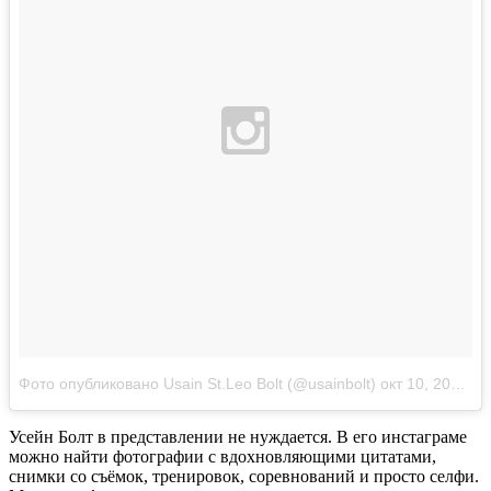
Фото опубликовано Usain St.Leo Bolt (@usainbolt)
окт 10, 2014 at 6:45 PDT
Усейн Болт в представлении не нуждается. В его инстаграме
можно найти фотографии с вдохновляющими цитатами,
снимки со съёмок, тренировок, соревнований и просто селфи.