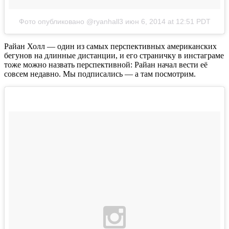
Фото опубликовано @ryanhall3
июн 6, 2014 at 12:51 PDT
Райан Холл — один из самых перспективных американских
бегунов на длинные дистанции, и его страничку в инстаграме
тоже можно назвать перспективной: Райан начал вести её
совсем недавно. Мы подписались — а там посмотрим.