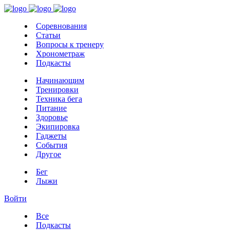
Соревнования
Статьи
Вопросы к тренеру
Хронометраж
Подкасты
Начинающим
Тренировки
Техника бега
Питание
Здоровье
Экипировка
Гаджеты
События
Другое
Бег
Лыжи
Войти
Все
Подкасты