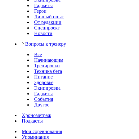
Гаджеты
Герои
Личный опыт
От редакции
Спецпроект
Новости
Вопросы к тренеру
Все
Начинающим
Тренировки
Техника бега
Питание
Здоровье
Экипировка
Гаджеты
События
Другое
Хронометраж
Подкасты
Мои соревнования
Упоминания