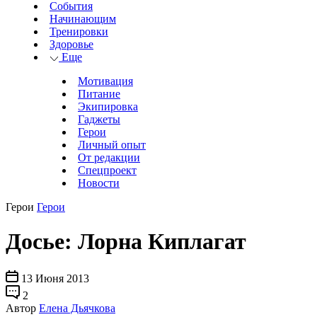
События
Начинающим
Тренировки
Здоровье
Еще
Мотивация
Питание
Экипировка
Гаджеты
Герои
Личный опыт
От редакции
Спецпроект
Новости
Герои
Герои
Досье: Лорна Киплагат
13 Июня 2013
2
Автор
Елена Дьячкова