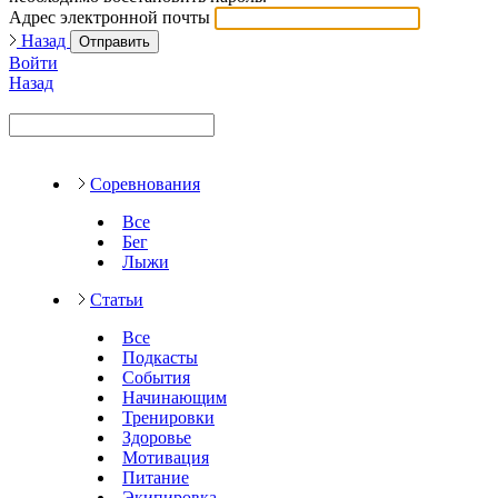
Адрес электронной почты
Назад
Отправить
Войти
Назад
Соревнования
Все
Бег
Лыжи
Статьи
Все
Подкасты
События
Начинающим
Тренировки
Здоровье
Мотивация
Питание
Экипировка