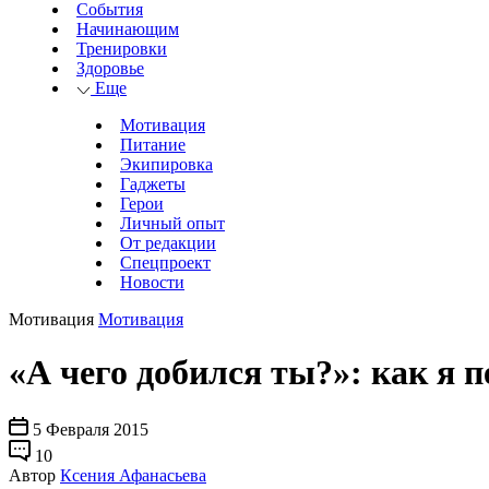
События
Начинающим
Тренировки
Здоровье
Еще
Мотивация
Питание
Экипировка
Гаджеты
Герои
Личный опыт
От редакции
Спецпроект
Новости
Мотивация
Мотивация
«А чего добился ты?»: как я 
5 Февраля 2015
10
Автор
Ксения Афанасьева