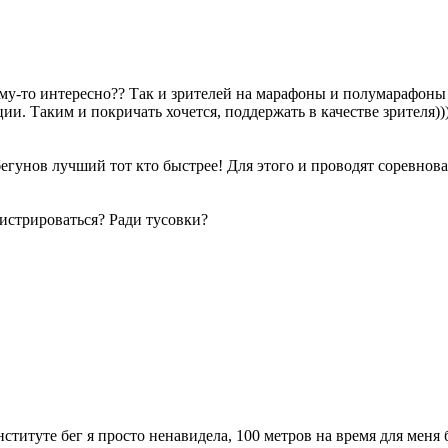
ому-то интересно?? Так и зрителей на марафоны и полумарафоны
и. Таким и покричать хочется, поддержать в качестве зрителя))) 
егунов лучший тот кто быстрее! Для этого и проводят соревнова
гистрироваться? Ради тусовки?
 институте бег я просто ненавидела, 100 метров на время для мен