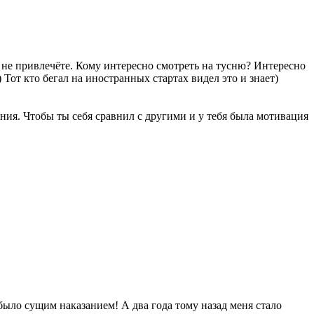
 не привлечёте. Кому интересно смотреть на тусню? Интересно
Тот кто бегал на иностранных стартах видел это и знает)
ния. Чтобы ты себя сравнил с другими и у тебя была мотивация
я было сущим наказанием! А два года тому назад меня стало