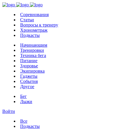
Соревнования
Статьи
Вопросы к тренеру
Хронометраж
Подкасты
Начинающим
Тренировки
Техника бега
Питание
Здоровье
Экипировка
Гаджеты
События
Другое
Бег
Лыжи
Войти
Все
Подкасты