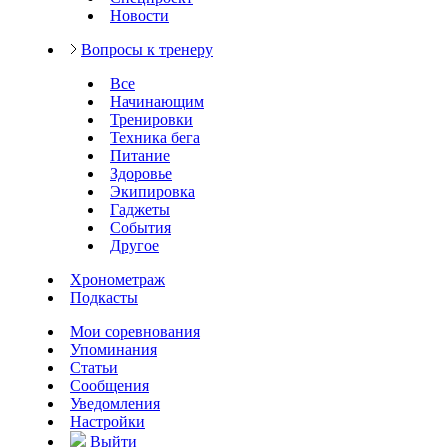
Новости
Вопросы к тренеру
Все
Начинающим
Тренировки
Техника бега
Питание
Здоровье
Экипировка
Гаджеты
События
Другое
Хронометраж
Подкасты
Мои соревнования
Упоминания
Статьи
Сообщения
Уведомления
Настройки
Выйти