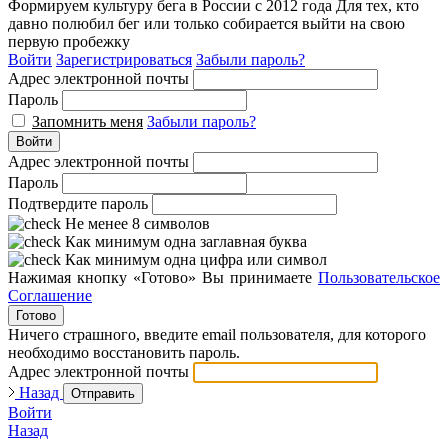
Формируем культуру бега в России с 2012 года
Для тех, кто
давно полюбил бег или только собирается выйти на свою
первую пробежку
Войти
Зарегистрироваться
Забыли пароль?
Адрес электронной почты
Пароль
Запомнить меня
Забыли пароль?
Войти
Адрес электронной почты
Пароль
Подтвердите пароль
Не менее 8 символов
Как минимум одна заглавная буква
Как минимум одна цифра или символ
Нажимая кнопку «Готово» Вы принимаете
Пользовательское
Соглашение
Готово
Ничего страшного, введите email пользователя, для которого
необходимо восстановить пароль.
Адрес электронной почты
Назад
Отправить
Войти
Назад