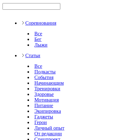
Соревнования
Все
Бег
Лыжи
Статьи
Все
Подкасты
События
Начинающим
Тренировки
Здоровье
Мотивация
Питание
Экипировка
Гаджеты
Герои
Личный опыт
От редакции
Спецпроект