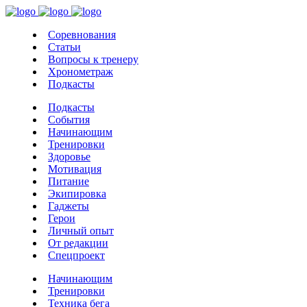
Соревнования
Статьи
Вопросы к тренеру
Хронометраж
Подкасты
Подкасты
События
Начинающим
Тренировки
Здоровье
Мотивация
Питание
Экипировка
Гаджеты
Герои
Личный опыт
От редакции
Спецпроект
Начинающим
Тренировки
Техника бега