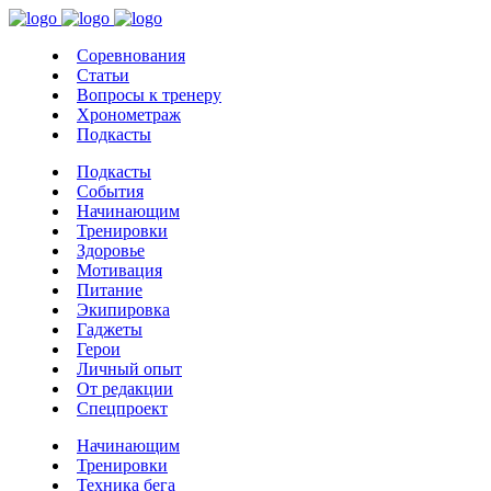
Соревнования
Статьи
Вопросы к тренеру
Хронометраж
Подкасты
Подкасты
События
Начинающим
Тренировки
Здоровье
Мотивация
Питание
Экипировка
Гаджеты
Герои
Личный опыт
От редакции
Спецпроект
Начинающим
Тренировки
Техника бега