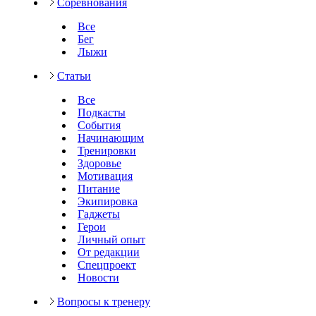
Соревнования
Все
Бег
Лыжи
Статьи
Все
Подкасты
События
Начинающим
Тренировки
Здоровье
Мотивация
Питание
Экипировка
Гаджеты
Герои
Личный опыт
От редакции
Спецпроект
Новости
Вопросы к тренеру