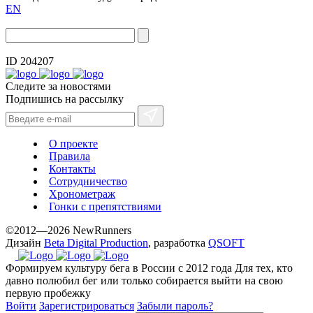
EN
ID 204207
Следите за новостями
Подпишись на рассылку
О проекте
Правила
Контакты
Сотрудничество
Хронометраж
Гонки с препятствиями
©2012—2026 NewRunners
Дизайн
Beta Digital Production
, разработка
QSOFT
Формируем культуру бега в России с 2012 года
Для тех, кто
давно полюбил бег или только собирается выйти на свою
первую пробежку
Войти
Зарегистрироваться
Забыли пароль?