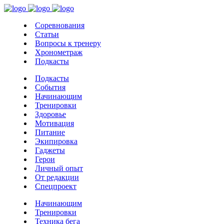
Соревнования
Статьи
Вопросы к тренеру
Хронометраж
Подкасты
Подкасты
События
Начинающим
Тренировки
Здоровье
Мотивация
Питание
Экипировка
Гаджеты
Герои
Личный опыт
От редакции
Спецпроект
Начинающим
Тренировки
Техника бега