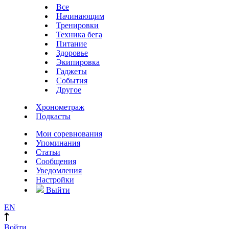
Все
Начинающим
Тренировки
Техника бега
Питание
Здоровье
Экипировка
Гаджеты
События
Другое
Хронометраж
Подкасты
Мои соревнования
Упоминания
Статьи
Сообщения
Уведомления
Настройки
Выйти
EN
Войти